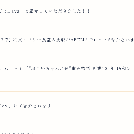
ごじDays」で紹介していただきました！！
23時】秩父・パリー食堂の挑戦がABEMA Primeで紹介され
s every.」「“おじいちゃんと孫”奮闘物語 創業100年 昭
Day.」にて紹介されます！