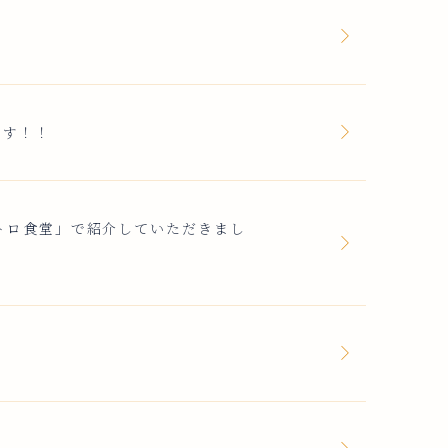
ます！！
和レトロ食堂」で紹介していただきまし