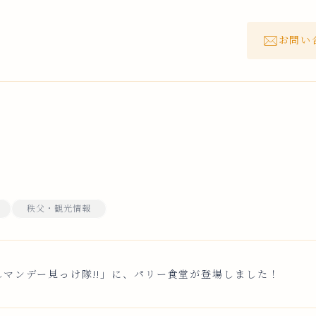
お問い
秩父・観光情報
れマンデー見っけ隊!!」に、パリー食堂が登場しました！