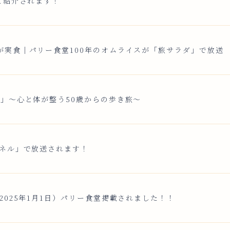
て紹介されます！
が実食｜パリー食堂100年のオムライスが「旅サラダ」で放送
号」〜心と体が整う50歳からの歩き旅〜
ンネル」で放送されます！
2025年1月1日）パリー食堂掲載されました！！