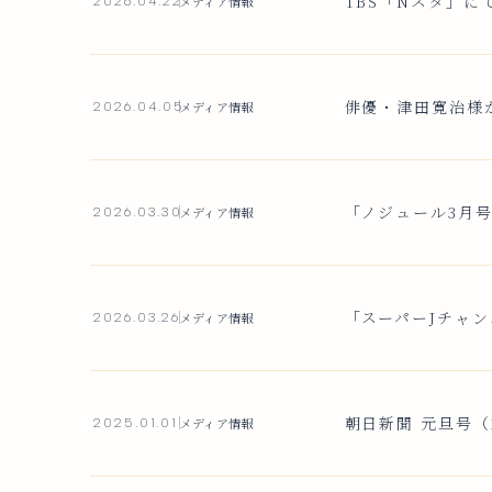
TBS「Nスタ」に
メディア情報
2026.04.22
俳優・津田寛治様
メディア情報
2026.04.05
「ノジュール3月
メディア情報
2026.03.30
「スーパーJチャ
メディア情報
2026.03.26
朝日新聞 元旦号（
メディア情報
2025.01.01