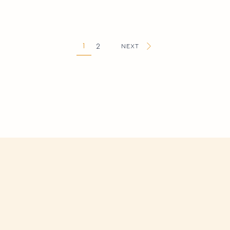
1
2
NEXT