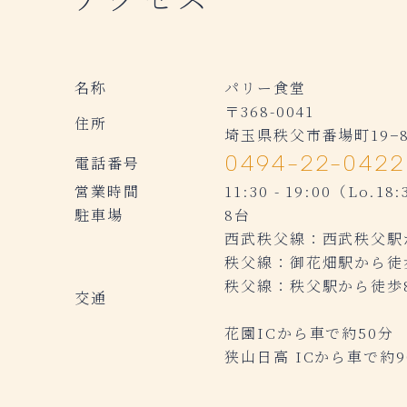
名称
パリー食堂
〒368-0041
住所
埼玉県秩父市番場町19−
0494-22-0422
電話番号
営業時間
11:30 - 19:00（Lo.18
駐車場
8台
西武秩父線：西武秩父駅
秩父線：御花畑駅から徒
秩父線：秩父駅から徒歩
交通
花園ICから車で約50分
狭山日高 ICから車で約9